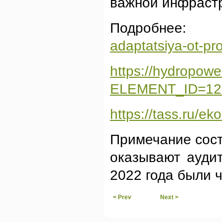
важной инфрастр
Подробнее:
adaptatsiya-ot-pro
https://hydropowe
ELEMENT_ID=12
https://tass.ru/e
Примечание сост
оказывают аудит
2022 года были 
< Prev
Next >