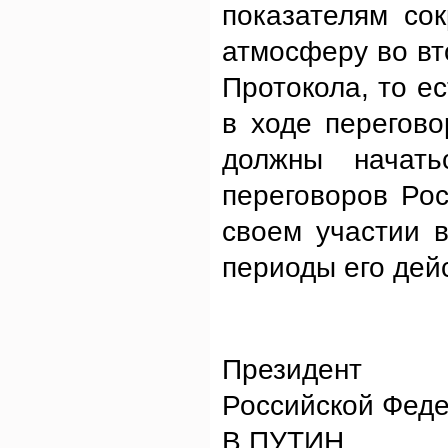
показателям со
атмосферу во в
Протокола, то ес
в ходе перегов
должны начат
переговоров Ро
своем участии 
периоды его дей
Президент
Российской Фед
В.ПУТИН