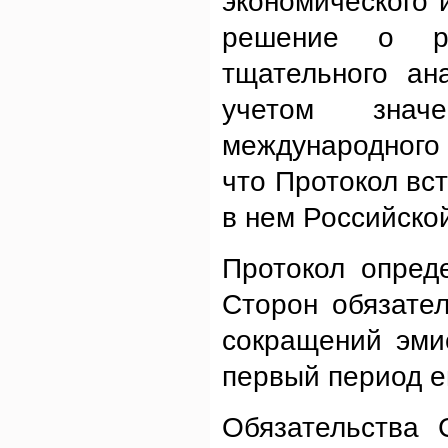
экономического 
решение о р
тщательного ан
учетом знач
международного 
что Протокол вст
в нем Российско
Протокол опред
Сторон обязате
сокращений эми
первый период ег
Обязательства 