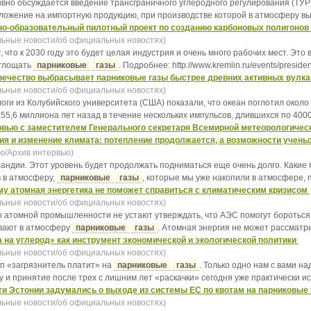
ивно обсуждается введение трансграничного углеродного регулирования (ТУР
ложение на импортную продукцию, при производстве которой в атмосферу 
о-образовательный пилотный проект по созданию карбоновых полигонов
ьные новости/об официальных новостях)
ят, что к 2030 году это будет целая индустрия и очень много рабочих мест. Эт
оглощать
парниковые
газы
. Подробнее: http://www.kremlin.ru/events/presiden
вечество выбрасывает парниковые газы быстрее древних активных вулк
ьные новости/об официальных новостях)
оги из Колубийского университета (США) показали, что океан поглотил около
 55,6 миллиона лет назад в течение нескольких импульсов, длившихся по 4000
вью с заместителем Генерального секретаря Всемирной метеорологичес
ия и изменение климата: потепление продолжается, а возможности учен
ю/Архив интервью)
енландии. Этот уровень будет продолжать подниматься еще очень долго. Каки
 в атмосферу,
парниковые
газы
, которые мы уже накопили в атмосфере, п
у атомная энергетика не поможет справиться с климатическим кризисом
ьные новости/об официальных новостях)
 атомной промышленности не устают утверждать, что АЭС помогут бороться 
вают в атмосферу
парниковые
газы
. Атомная энергия не может рассматрив
 на углерод» как инструмент экономической и экологической политики
ьные новости/об официальных новостях)
цип «загрязнитель платит» на
парниковые
газы
. Только одно нам с вами на
 и принятие после трех с лишним лет «раскачки» сегодня уже практически исч
и Эстонии задумались о выходе из системы ЕС по квотам на парниковые
ьные новости/об официальных новостях)