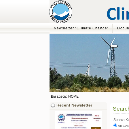
Newsletter "Climate Change"
Docum
Вы здесь:
HOME
Recent Newsletter
Searc
Search K
All wor