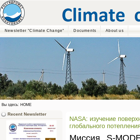
Newsletter "Climate Change"
Documents
About us
Вы здесь:
HOME
Recent Newsletter
NASA: изучение поверх
глобального потеплени
Миссия S-MODE