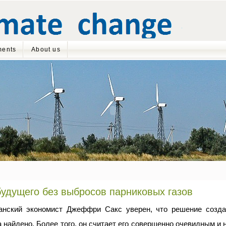
ents
About us
удущего без выбросов парниковых газов
анский экономист Джеффри Сакс уверен, что решение созд
 найдено. Более того, он считает его совершенно очевидным и