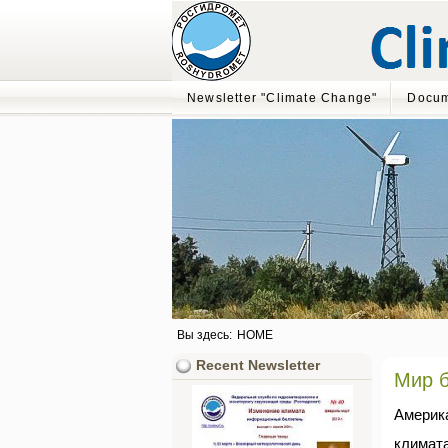
Newsletter "Climate Change"
Docum
Вы здесь:
HOME
Recent Newsletter
Мир б
Америк
климата