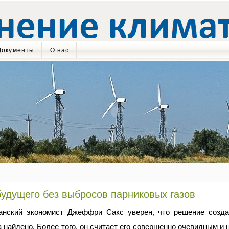
Документы
О нас
удущего без выбросов парниковых газов
анский экономист Джеффри Сакс уверен, что решение созд
 найдено. Более того, он считает его совершенно очевидным и