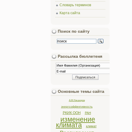
Словарь терминов
Карта сайта
Поиск по сайту
Рассылка бюллетеня
Основные темы сайта
А.М.Никаноров
энергоэффективность
РКИК ООН
РАН
изменение
климата
климат