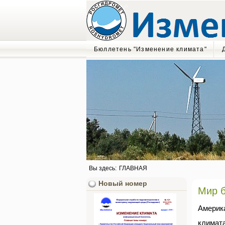
Бюллетень "Изменение климата"
Вы здесь:
ГЛАВНАЯ
Новый номер
Мир б
Америк
климата