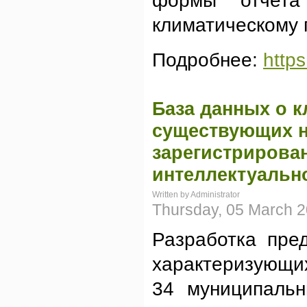
формы отчета
климатическому 
Подробнее:
https
База данных о к
существующих н
зарегистрирова
интеллектуально
Written by Administrator
Thursday, 05 March 2
Разработка пре
характеризующи
34 муниципальн