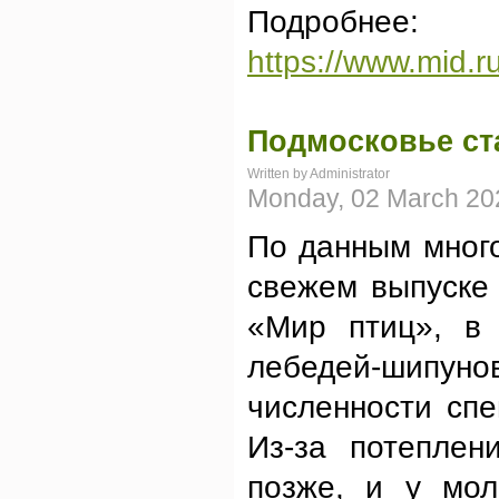
Подробнее:
https://www.mid.r
Подмосковье ст
Written by Administrator
Monday, 02 March 20
По данным мног
свежем выпуске
«Мир птиц», в 
лебедей-шипун
численности сп
Из-за потеплен
позже, и у мол