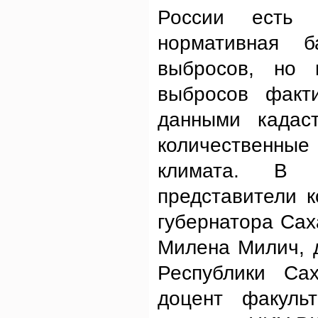
России есть 
нормативная б
выбросов, но 
выбросов факт
данными кадаст
количественны
климата. В 
представители 
губернатора Сах
Милена Милич, д
Республики Сах
доцент факуль