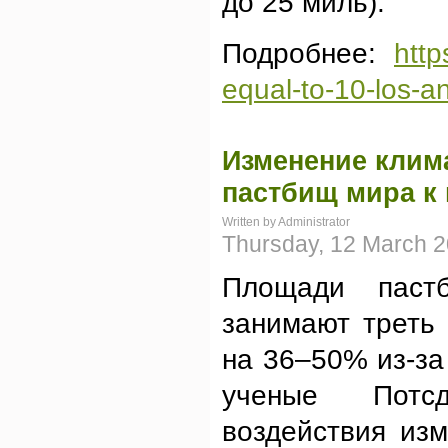
до 25 миль).
Подробнее:
http
equal-to-10-los-an
Изменение клим
пастбищ мира к 
Written by Administrator
Thursday, 12 March 2
Площади паст
занимают треть 
на 36–50% из-за
ученые Потсд
воздействия изм