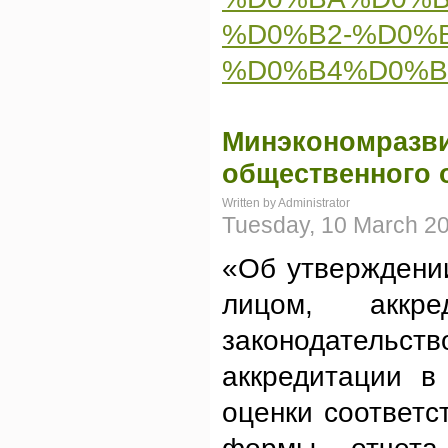
%D0%B2-%D0%
%D0%B4%D0%B
Минэкономразви
общественного 
Written by Administrator
Tuesday, 10 March 2
«Об утверждени
лицом, аккр
законодатель
аккредитации в
оценки соответс