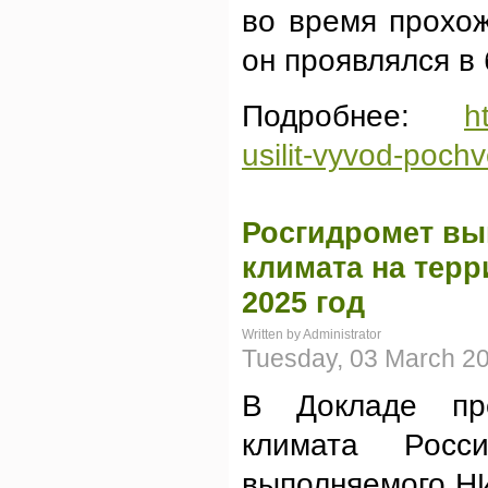
во время прохо
он проявлялся в
Подробнее:
h
usilit-vyvod-poch
Росгидромет вы
климата на тер
2025 год
Written by Administrator
Tuesday, 03 March 2
В Докладе пре
климата Росс
выполняемого НИ