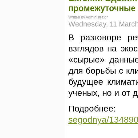
промежуточные 
Written by Administrator
Wednesday, 11 March
В разговоре ре
взглядов на эко
«сырые» данные
для борьбы с кл
будущее климати
ученых, но и от 
Подробнее
segodnya/134890