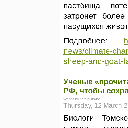
пастбища поте
затронет более
пасущихся живот
Подробнее:
h
news/climate-chan
sheep-and-goat-f
Учёные «прочит
РФ, чтобы сохр
Written by Administrator
Thursday, 12 March 2
Биологи Томско