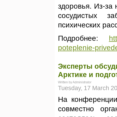
здоровья. Из-за 
сосудистых за
психических рас
Подробнее:
ht
poteplenie-privede
Эксперты обсуд
Арктике и подго
Written by Administrator
Tuesday, 17 March 2
На конференции
совместно орг