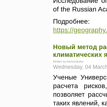
Исследование о
of the Russian A
Подробнее:
https://geograph
Новый метод ра
климатических 
Written by Administrator
Wednesday, 04 March
Ученые Универс
расчета рисков
позволяет рассч
таких явлений, к