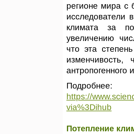
регионе мира с 
исследователи в
климата за по
увеличению чис
что эта степен
изменчивость, 
антропогенного 
Подробнее:
https://www.scien
via%3Dihub
Потепление кли