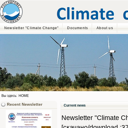
Newsletter "Climate Change"
Documents
About us
Вы здесь:
HOME
Recent Newsletter
Current news
Newsletter "Climate Ch
[скачано/download :37