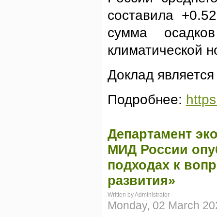
составила +0.52
сумма осадко
климатической н
Доклад является
Подробнее:
http
Департамент эк
МИД России опу
подходах к воп
развития»
Written by Administrator
Monday, 02 March 20