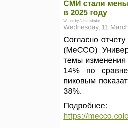
СМИ стали мень
в 2025 году
Written by Administrator
Wednesday, 11 March
Согласно отчету
(MeCCO) Универ
темы изменения 
14% по сравне
пиковым показат
38%.
Подробнее:
https://mecco.co