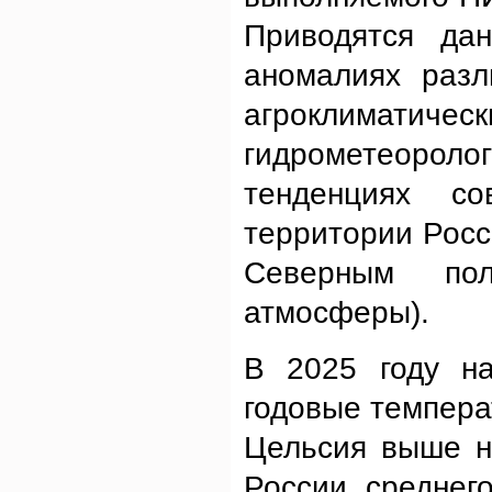
Приводятся да
аномалиях разл
агроклимат
гидрометеороло
тенденциях с
территории Росс
Северным пол
атмосферы).
В 2025 году н
годовые температ
Цельсия выше н
России среднег