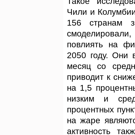
Такое исследов
Чили и Колумби
156 странам 
смоделировали
повлиять на фи
2050 году. Они
месяц со средн
приводит к сниж
на 1,5 процентн
низким и сре
процентных пунк
на жаре являют
активность так