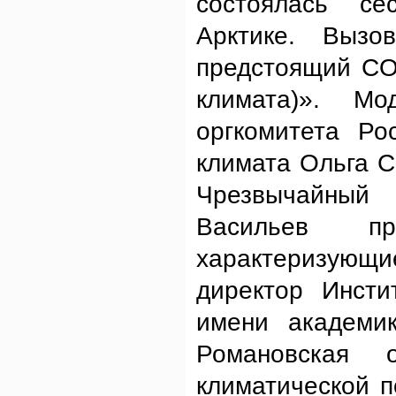
состоялась се
Арктике. Выз
предстоящий CO
климата)». Мо
оргкомитета Ро
климата Ольга С
Чрезвычайный
Васильев пр
характеризующи
директор Инсти
имени академи
Романовская 
климатической п