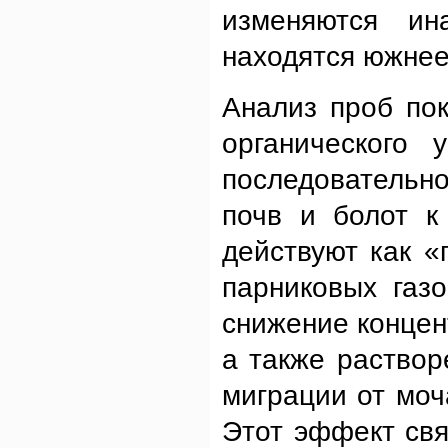
изменяются ин
находятся южнее
Анализ проб пок
органического 
последовательн
почв и болот к
действуют как «
парниковых газ
снижение конце
а также раствор
миграции от моч
Этот эффект св