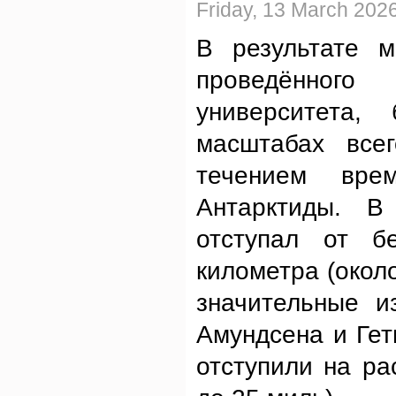
Friday, 13 March 202
В результате м
проведённого
университета,
масштабах всег
течением вре
Антарктиды. В
отступал от б
километра (окол
значительные и
Амундсена и Гет
отступили на ра