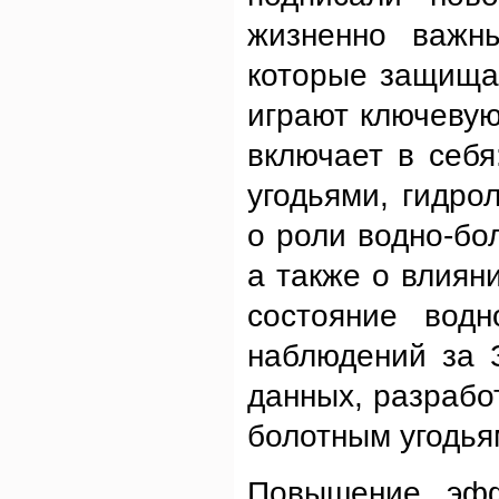
жизненно важны
которые защища
играют ключевую
включает в себ
угодьями, гидро
о роли водно-бо
а также о влиян
состояние водн
наблюдений за 
данных, разрабо
болотным угодья
Повышение эфф