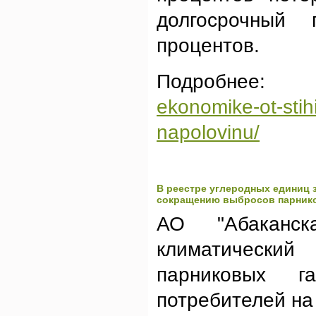
долгосрочный
процентов.
Подробнее
ekonomike-ot-stihi
napolovinu/
В реестре углеродных единиц 
сокращению выбросов парник
АО "Абаканск
климатически
парниковых г
потребителей на