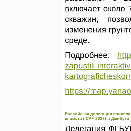
включает около 
скважин, позв
изменения грунто
среде.
Подробнее:
htt
zapustili-interak
kartograficheskom
https://map.yanao
Российская делегация приняла
климата (ICAF 2026) в Джибути
Делегация ФГБУ