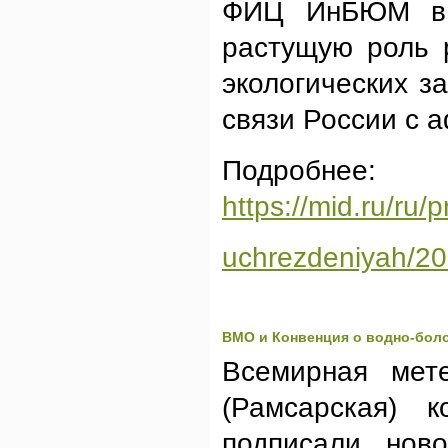
ФИЦ ИнБЮМ в 
растущую роль 
экологических з
связи России с 
Подробнее:
https://mid.ru/ru
uchrezdeniyah/2
ВМО и Конвенция о водно-боло
Всемирная мете
(Рамсарская) к
подписали нов