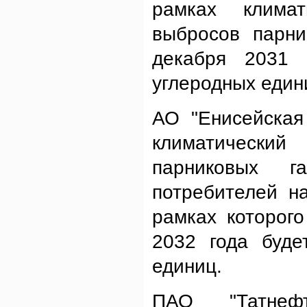
рамках клима
выбросов парни
декабря 2031 
углеродных един
АО "Енисейская
климатически
парниковых г
потребителей н
рамках которог
2032 года буде
единиц.
ПАО "Татнефт