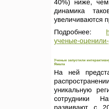
40%) ниже, чем
динамика так
увеличиваются п
Подробнее:
ученые-оценили-
Ученые запустили интерактивн
Ямала
На ней предст
распространении
уникальную рег
сотрудники Н
развивают с 2