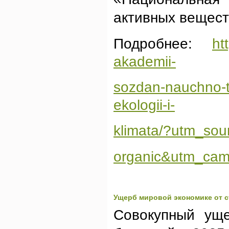
активных вещест
Подробнее:
ht
akademii-
sozdan-nauchno-
ekologii-i-
klimata/?utm_so
organic&utm_cam
Ущерб мировой экономике от с
Совокупный уще