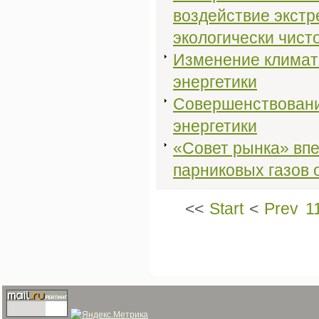
воздействие экст
экологически чист
Изменение климат
энергетики
Совершенствовани
энергетики
«Совет рынка» вп
парниковых газов 
<<
Start
<
Prev
1