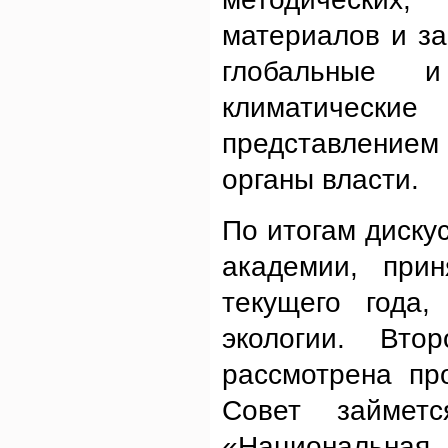
материалов и з
глобальные и
климатическ
представлением
органы власти.
По итогам диску
академии, при
текущего года,
экологии. Вт
рассмотрена пр
Совет займет
«Национальная