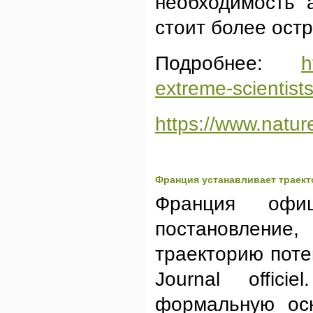
необходимость 
стоит более остр
Подробнее:
h
extreme-scientists
https://www.natur
Франция устанавливает траект
Франция офи
постановлен
траекторию поте
Journal offic
формальную осн