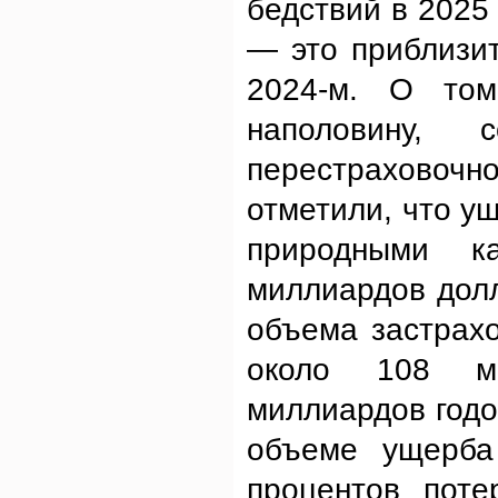
бедствий в 2025
— это приблизи
2024-м. О том
наполовину,
перестраховочн
отметили, что у
природными к
миллиардов долл
объема застрахо
около 108 м
миллиардов годо
объеме ущерба
процентов поте