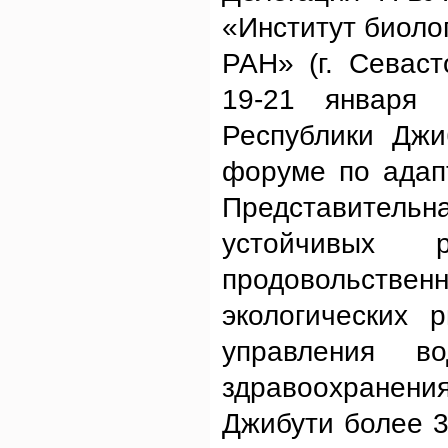
«Институт биоло
РАН» (г. Севас
19-21 января 
Республики Джи
форуме по адап
Представительн
устойчивых
продовольстве
экологических 
управления в
здравоохранения
Джибути более 3