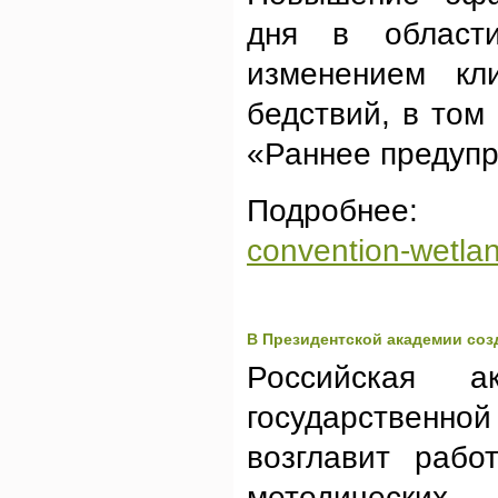
дня в области
изменением кл
бедствий, в том
«Раннее предупр
Подробне
convention-wetla
В Президентской академии соз
Российская а
государственно
возглавит рабо
методических