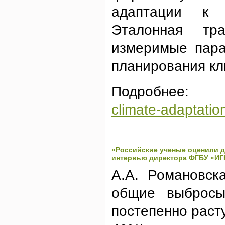
адаптации к 
Эталонная тра
измеримые пара
планирования кл
Подробнее
climate-adaptatio
«Российские ученые оценили д
интервью директора ФГБУ «ИГК
А.А. Романовск
общие выбросы
постепенно расту