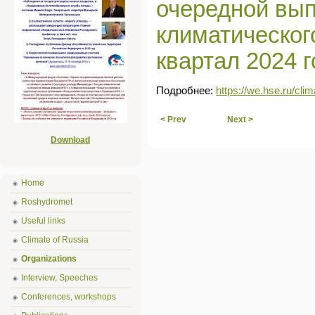
очередной вып
климатическог
квартал 2024 г
Подробнее:
https://we.hse.ru/cl
< Prev
Next >
Download
Home
Roshydromet
Useful links
Climate of Russia
Organizations
Interview, Speeches
Conferences, workshops