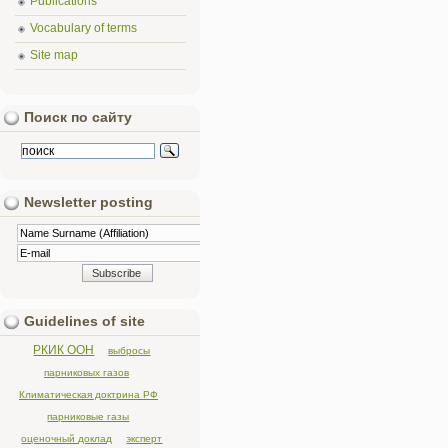
Publications
Vocabulary of terms
Site map
Поиск по сайту
Newsletter posting
Guidelines of site
РКИК ООН
выбросы
парниковых газов
Климатическая доктрина РФ
парниковые газы
оценочный доклад
эксперт