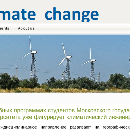
ents
About us
бных программах студентов Московского госуда
рситета уже фигурирует климатический инжини
ждисциплинарное направление развивают на географическ