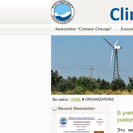
Newsletter "Climate Change"
Docum
Вы здесь:
HOME
ORGANIZATIONS
Recent Newsletter
В уче
униве
Это ме