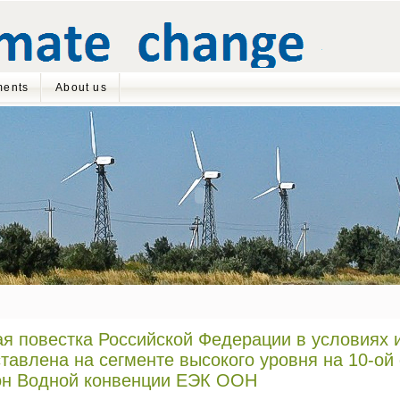
ents
About us
я повестка Российской Федерации в условиях 
тавлена на сегменте высокого уровня на 10-о
он Водной конвенции ЕЭК ООН