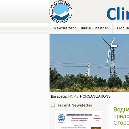
Newsletter "Climate Change"
Docum
Вы здесь:
HOME
ORGANIZATIONS
Recent Newsletter
Водна
предс
Стор