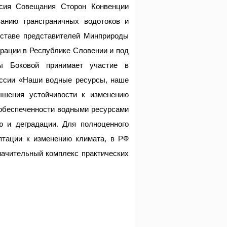
сия Совещания Сторон Конвенции
анию трансграничных водотоков и
оставе представителей Минприроды
рации в Республике Словении и под
ны Боковой принимает участие в
ессии «Наши водные ресурсы, наше
ышения устойчивости к изменению
о обеспеченности водными ресурсами
 и деградации. Для полноценного
птации к изменению климата, в РФ
начительный комплекс практических