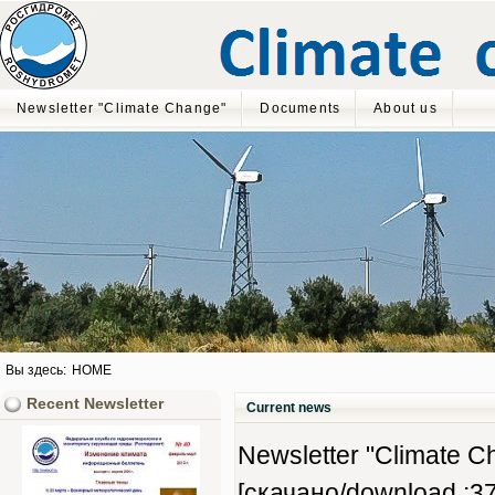
Newsletter "Climate Change"
Documents
About us
Вы здесь:
HOME
Recent Newsletter
Current news
Newsletter "Climate Ch
[скачано/download :37