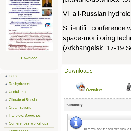
VII all-Russian hydro
Scientific conference w
space-monitoring techn
(Аrkhangelsk, 17-19 
Download
Downloads
Home
Roshydromet
Overview
Useful links
Climate of Russia
Summary
Organizations
Interview, Speeches
Conferences, workshops
Here you see the selected files to