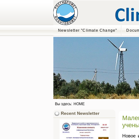
Newsletter "Climate Change"
Docum
Вы здесь:
HOME
Recent Newsletter
Мален
учен
Новое 