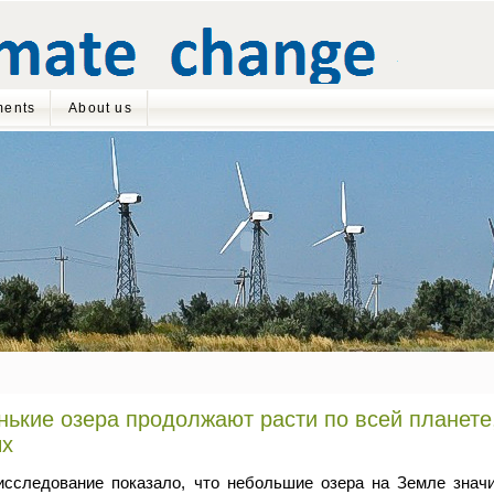
ents
About us
ькие озера продолжают расти по всей планете,
ых
исследование показало, что небольшие озера на Земле знач