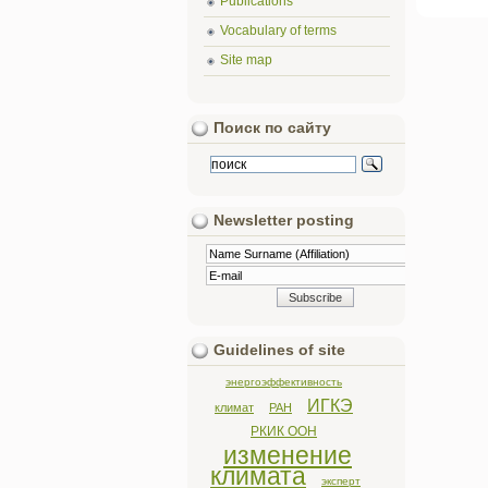
Publications
Vocabulary of terms
Site map
Поиск по сайту
Newsletter posting
Guidelines of site
энергоэффективность
ИГКЭ
климат
РАН
РКИК ООН
изменение
климата
эксперт