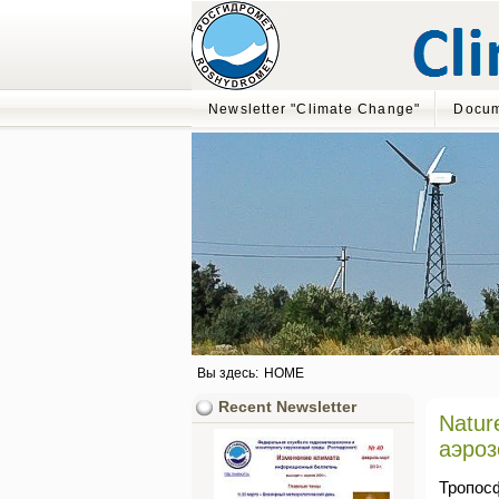
Newsletter "Climate Change"
Docum
Вы здесь:
HOME
Recent Newsletter
Natur
аэроз
Тропос