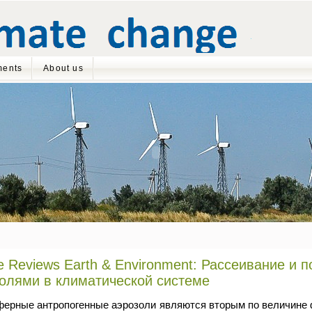
ents
About us
e Reviews Earth & Environment: Рассеивание и 
олями в климатической системе
ферные антропогенные аэрозоли являются вторым по величине 