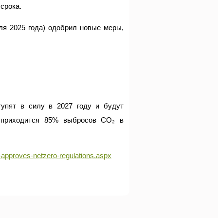
срока.
ля 2025 года) одобрил новые меры,
тупят в силу в 2027 году и будут
 приходится 85% выбросов CO₂ в
approves-netzero-regulations.aspx