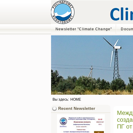
Newsletter "Climate Change"
Docum
Вы здесь:
HOME
Recent Newsletter
Между
созда
ПГ от