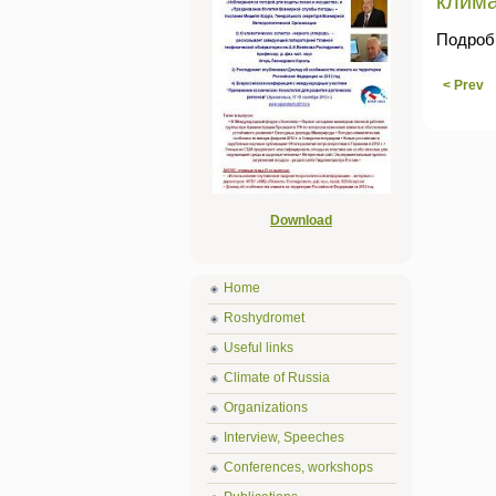
клим
Подроб
< Prev
Download
Home
Roshydromet
Useful links
Climate of Russia
Organizations
Interview, Speeches
Conferences, workshops