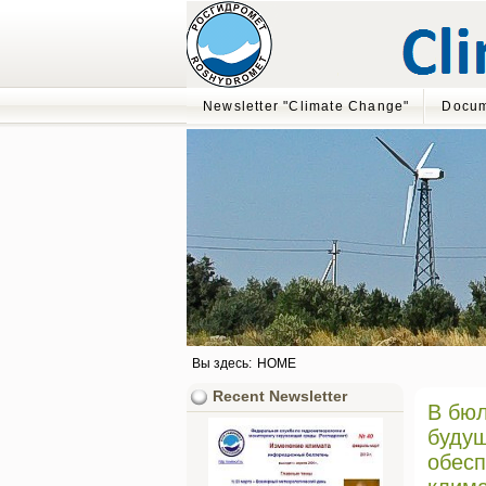
Newsletter "Climate Change"
Docum
Вы здесь:
HOME
Recent Newsletter
В бюл
будущ
обесп