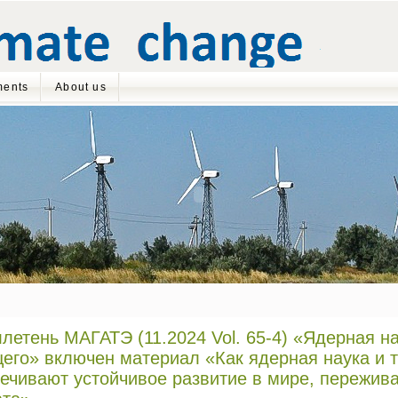
ents
About us
летень МАГАТЭ (11.2024 Vol. 65-4) «Ядерная н
его» включен материал «Как ядерная наука и 
ечивают устойчивое развитие в мире, пережи