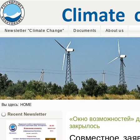
Newsletter "Climate Change"
Documents
About us
Вы здесь:
HOME
Recent Newsletter
«Окно возможностей» д
закрылось
Совместное зая