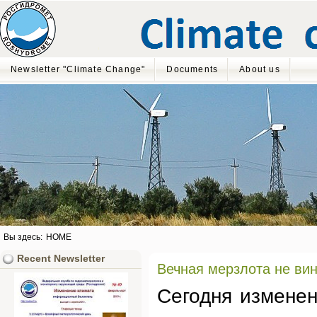
Newsletter "Climate Change"
Documents
About us
Вы здесь:
HOME
Recent Newsletter
Вечная мерзлота не ви
Сегодня изменен