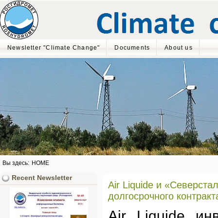
Newsletter "Climate Change"
Documents
About us
Вы здесь:
HOME
Recent Newsletter
Air Liquide и «Северст
долгосрочного контракт
Air Liquide и