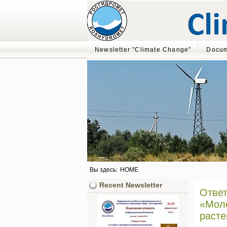
Newsletter "Climate Change"
Docum
Вы здесь:
HOME
Recent Newsletter
Ответ
«Моле
расте