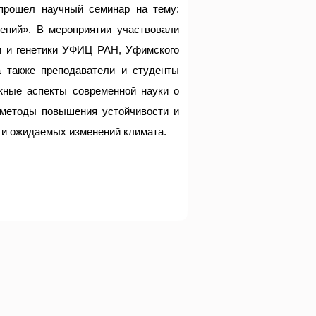
прошел научный семинар на тему:
ений». В мероприятии участвовали
и и генетики УФИЦ РАН, Уфимского
также преподаватели и студенты
жные аспекты современной науки о
 методы повышения устойчивости и
 и ожидаемых изменений климата.