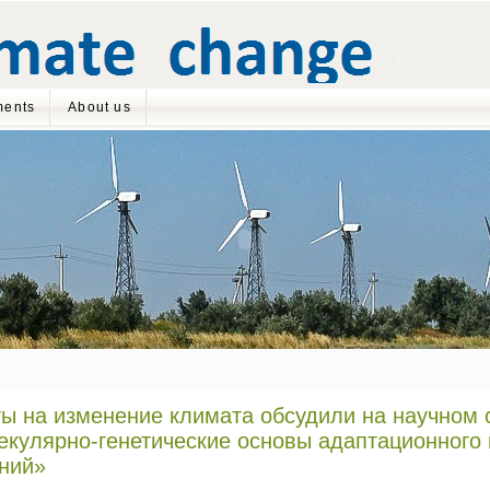
ents
About us
ы на изменение климата обсудили на научном
кулярно-генетические основы адаптационного
ний»