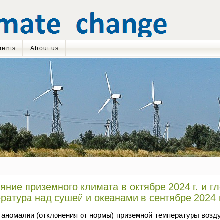
ents
About us
яние приземного климата в октябре 2024 г. и г
ратура над сушей и океанами в сентябре 2024 г
аномалии (отклонения от нормы) приземной температуры возду