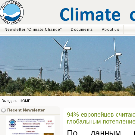
Newsletter "Climate Change"
Documents
About us
Вы здесь:
HOME
Recent Newsletter
94% европейцев считают
глобальным потеплени
По данным но