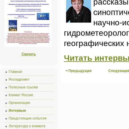
расск
синопти
научно-и
гидрометеоро
географических 
Скачать
Читать интерв
< Предыдущая
Следующая
Главная
Росгидромет
Полезные ссылки
Климат России
Организации
Интервью
Предстоящие события
Литература о климате