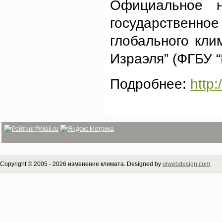
Официальное н
государственн
глобального кли
Израэля” (ФГБУ 
Подробнее:
http:
Copyright © 2005 - 2026 изменение климата. Designed by
olwebdesign.com