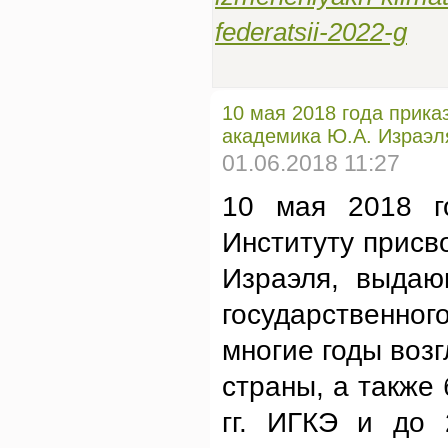
federatsii-2022-g
10 мая 2018 года прик
академика Ю.А. Израэл
01.06.2018 11:27
10 мая 2018 г
Институту прис
Израэля, выдаю
государственно
многие годы воз
страны, а также
гг. ИГКЭ и до 