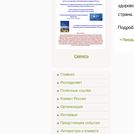
здоров
страна.
Подроб
< Пред
Скачать
Главная
Росгидромет
Полезные ссылки
Климат России
Организации
Интервью
Предстоящие события
Литература о климате