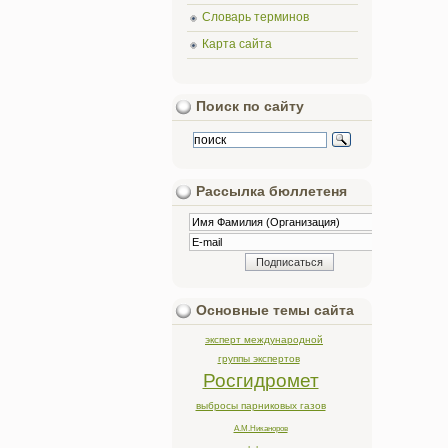
Словарь терминов
Карта сайта
Поиск по сайту
Рассылка бюллетеня
Основные темы сайта
эксперт международной
группы экспертов
Росгидромет
выбросы парниковых газов
А.М.Никаноров