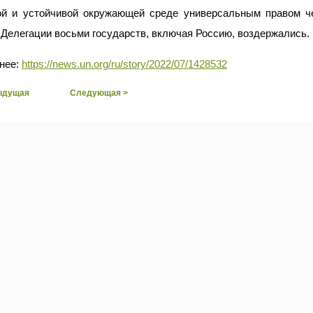
ой и устойчивой окружающей среде универсальным правом ч
 Делегации восьми государств, включая Россию, воздержались.
нее:
https://news.un.org/ru/story/2022/07/1428532
ыдущая
Следующая >