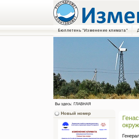
Бюллетень "Изменение климата"
Вы здесь:
ГЛАВНАЯ
Новый номер
Генас
окру
Генера