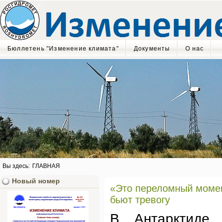
Бюллетень "Изменение климата"
Документы
О нас
Вы здесь:
ГЛАВНАЯ
Новый номер
«Это переломный момен
бьют тревогу
В Антарктиде 