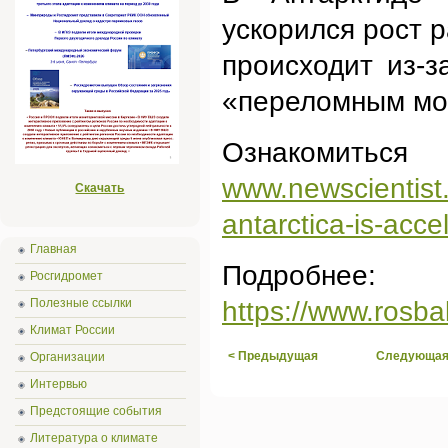
ускорился рост р
происходит из-з
«переломным мом
Ознаком
www.newscientist.
Скачать
antarctica-is-acce
Главная
Подробнее:
Росгидромет
Полезные ссылки
https://www.rosba
Климат России
< Предыдущая
Следующая
Организации
Интервью
Предстоящие события
Литература о климате