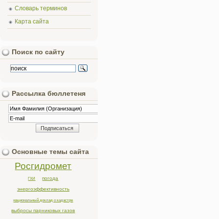
Словарь терминов
Карта сайта
Поиск по сайту
Рассылка бюллетеня
Основные темы сайта
Росгидромет
погода
ГХИ
энергоэффективность
национальный доклад о кадастре
выбросы парниковых газов