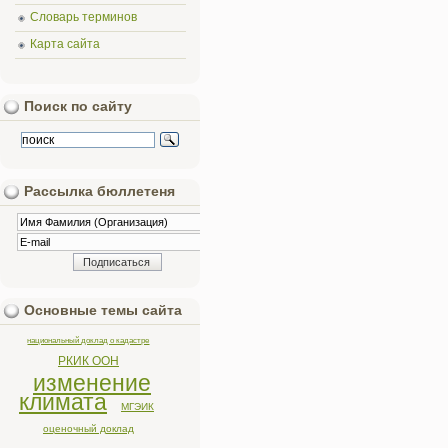
Словарь терминов
Карта сайта
Поиск по сайту
Рассылка бюллетеня
Основные темы сайта
национальный доклад о кадастре
РКИК ООН
изменение
климата
МГЭИК
оценочный доклад