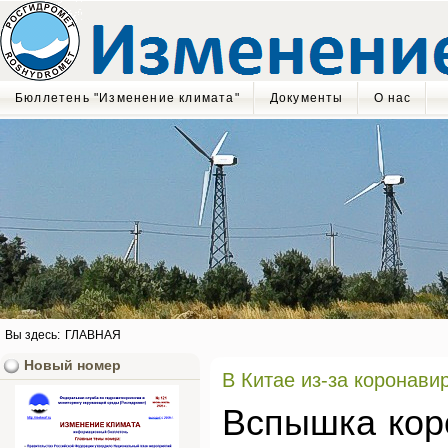
Бюллетень "Изменение климата"
Документы
О нас
Вы здесь:
ГЛАВНАЯ
Новый номер
В Китае из-за коронави
Вспышка коро