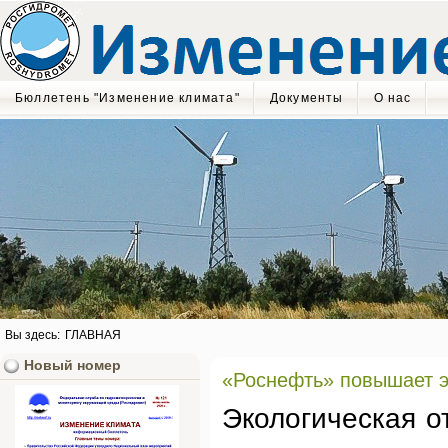
Бюллетень "Изменение климата"
Документы
О нас
Вы здесь:
ГЛАВНАЯ
Новый номер
«Роснефть» повышает э
Экологическая о