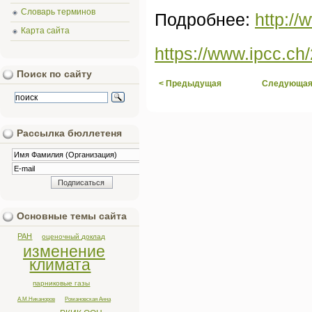
Словарь терминов
Подробнее:
http://
Карта сайта
https://www.ipcc.ch
Поиск по сайту
< Предыдущая
Следующая
Рассылка бюллетеня
Основные темы сайта
РАН
оценочный доклад
изменение
климата
парниковые газы
А.М.Никаноров
Романовская Анна