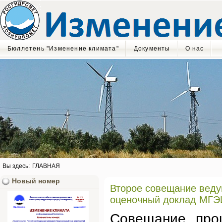
Бюллетень "Изменение климата"
Документы
О нас
Вы здесь:
ГЛАВНАЯ
Новый номер
Второе совещание веду
оценочный доклад МГЭ
Совещание прош