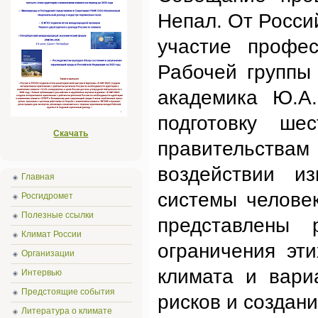
Непал. От Росси
участие профес
Рабочей группы
академика Ю.А.
подготовку ше
Скачать
правительствам
воздействии и
Главная
системы человек
Росгидромет
Полезные ссылки
представлены 
Климат России
ограничения эт
Организации
климата и вари
Интервью
Предстоящие события
рисков и создани
Литература о климате