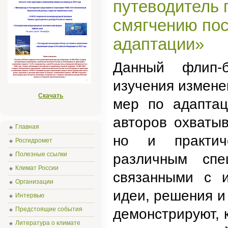
путеводитель 
смягчению пос
адаптации»
Данный флип-б
изучения измене
Скачать
мер по адаптац
авторов охватыв
Главная
но и практиче
Росгидромет
Полезные ссылки
различным спе
Климат России
связанными с 
Организации
идеи, решения и
Интервью
Предстоящие события
демонстрируют, 
Литература о климате