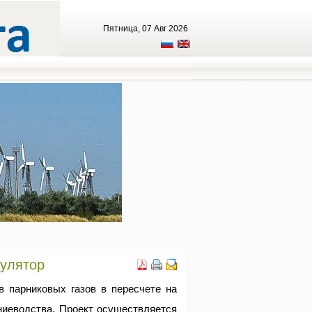
Пятница, 07 Авг 2026
кулятор
в парниковых газов в пересчете на
ниеводства. Проект осуществляется