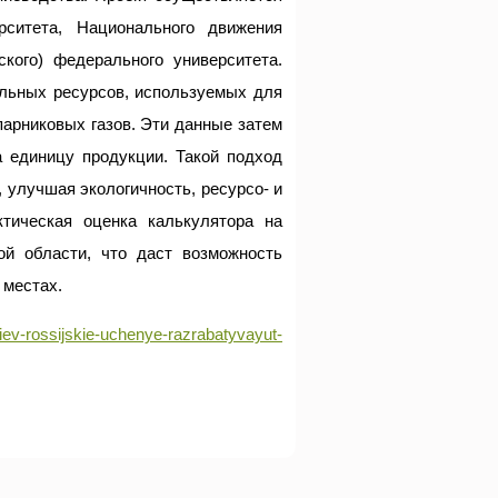
ерситета, Национального движения
кого) федерального университета.
льных ресурсов, используемых для
арниковых газов. Эти данные затем
 единицу продукции. Такой подход
 улучшая экологичность, ресурсо- и
ктическая оценка калькулятора на
ой области, что даст возможность
 местах.
riev-rossijskie-uchenye-razrabatyvayut-