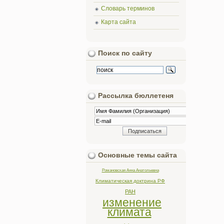
Словарь терминов
Карта сайта
Поиск по сайту
Рассылка бюллетеня
Основные темы сайта
Романовская Анна Анатольевна
Климатическая доктрина РФ
РАН
изменение
климата