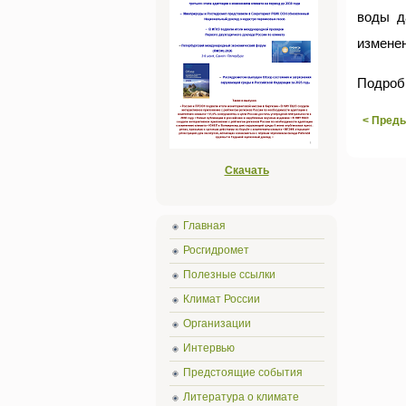
воды д
изменен
Подроб
< Пред
Скачать
Главная
Росгидромет
Полезные ссылки
Климат России
Организации
Интервью
Предстоящие события
Литература о климате