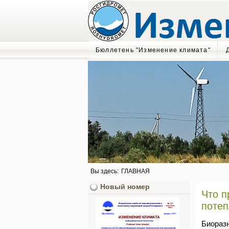
Бюллетень "Изменение климата"
Вы здесь:
ГЛАВНАЯ
Новый номер
Что п
поте
Биоразн