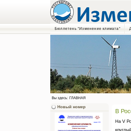
Бюллетень "Изменение климата"
Вы здесь:
ГЛАВНАЯ
Новый номер
В Рос
На V Ро
круглы