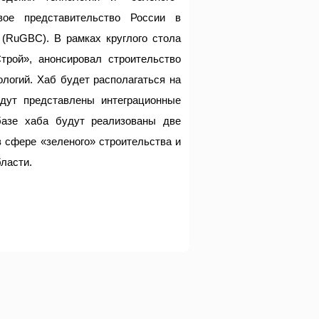
овое представительство России в
 (RuGBC). В рамках круглого стола
трой», анонсировал строительство
ологий. Хаб будет располагаться на
удут представлены интеграционные
базе хаба будут реализованы две
 сфере «зеленого» строительства и
ласти.