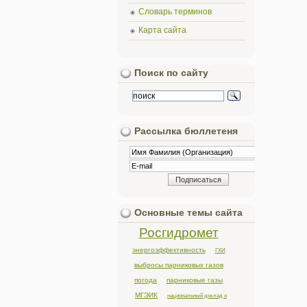
Словарь терминов
Карта сайта
Поиск по сайту
Рассылка бюллетеня
Основные темы сайта
Росгидромет
энергоэффективность
ГХИ
выбросы парниковых газов
погода
парниковые газы
МГЭИК
национальный доклад о