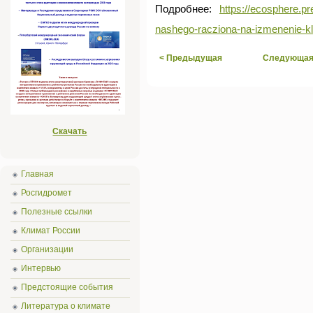
Подробнее:
https://ecosphere.pr
nashego-racziona-na-izmenenie-kl
< Предыдущая
Следующая
Скачать
Главная
Росгидромет
Полезные ссылки
Климат России
Организации
Интервью
Предстоящие события
Литература о климате