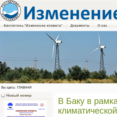
Бюллетень "Изменение климата"
Документы
О нас
Вы здесь:
ГЛАВНАЯ
Новый номер
В Баку в рамк
климатической