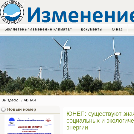
Бюллетень "Изменение климата"
Документы
О нас
Вы здесь:
ГЛАВНАЯ
Новый номер
ЮНЕП: существуют знач
социальных и экологич
энергии