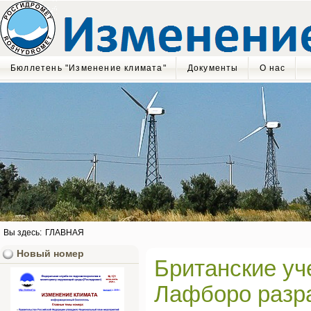
Бюллетень "Изменение климата"
Документы
О нас
Вы здесь:
ГЛАВНАЯ
Новый номер
Британские уч
Лафборо разр