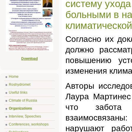
систему ухода
больными в н
климатической
Согласно их док
должно рассмат
повышению уст
Download
изменения клима
Home
Авторы исследо
Roshydromet
Useful links
Лаура Мартинес
Climate of Russia
что забота 
Organizations
взаимосвязаны
Interview, Speeches
Conferences, workshops
нарушают рабо