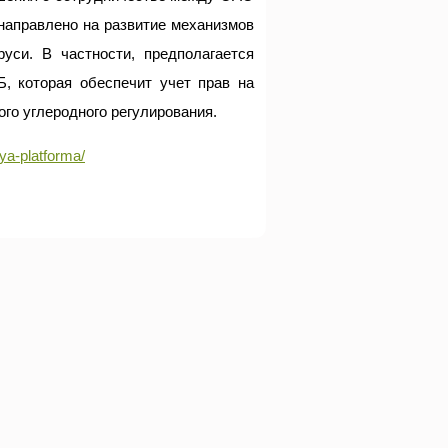
аправлено на развитие механизмов
уси. В частности, предполагается
, которая обеспечит учет прав на
го углеродного регулирования.
ya-platforma/