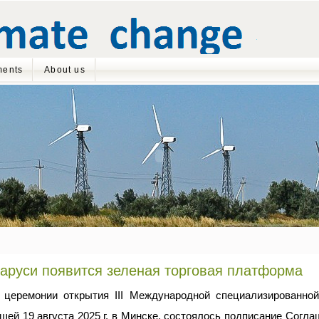
ents
About us
аруси появится зеленая торговая платформа
 церемонии открытия III Международной специализированной
ей 19 августа 2025 г. в Минске, состоялось подписание Согл