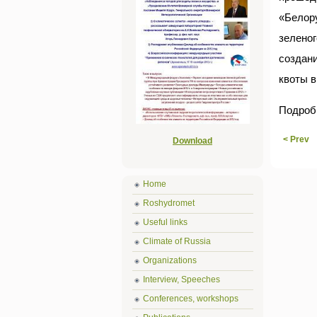
«Белор
зелено
создан
квоты в
Подроб
< Prev
Download
Home
Roshydromet
Useful links
Climate of Russia
Organizations
Interview, Speeches
Conferences, workshops