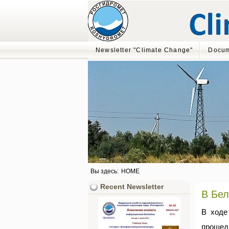
Newsletter "Climate Change"
Docum
Вы здесь:
HOME
Recent Newsletter
В Бел
В ходе
прошедш