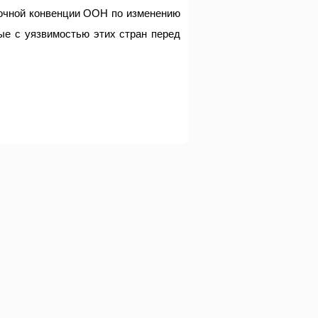
очной конвенции ООН по изменению
ые с уязвимостью этих стран перед