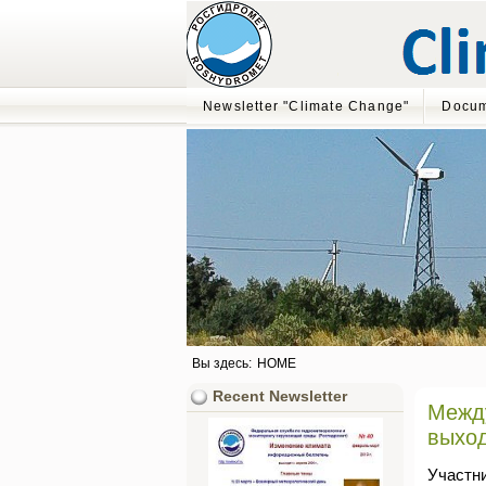
Newsletter "Climate Change"
Docum
Вы здесь:
HOME
Recent Newsletter
Межд
выход
Участн