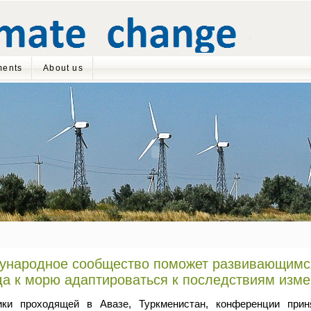
ents
About us
ународное сообщество поможет развивающимся
а к морю адаптироваться к последствиям изм
ики проходящей в Авазе, Туркменистан, конференции при