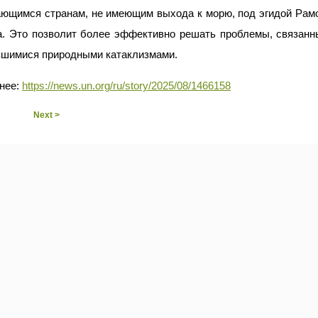
ающимся странам, не имеющим выхода к морю, под эгидой Рам
а. Это позволит более эффективно решать проблемы, связанн
вшимися природными катаклизмами.
нее:
https://news.un.org/ru/story/2025/08/1466158
Next >