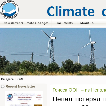
Newsletter "Climate Change"
Documents
About us
Вы здесь:
HOME
Recent Newsletter
Генсек ООН – из Непала
Непал потерял п